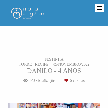
FESTINHA
TORRE - RECIFE
05/NOVEMBRO/2022
DANILO - 4 ANOS
408
visualizações
0
curtidas