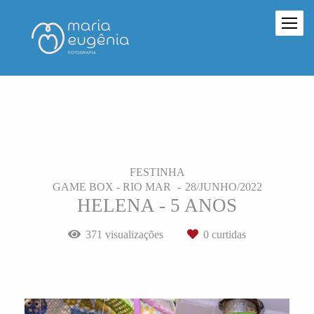
FESTINHA
GAME BOX - RIO MAR
28/JUNHO/2022
HELENA - 5 ANOS
371
visualizações
0
curtidas